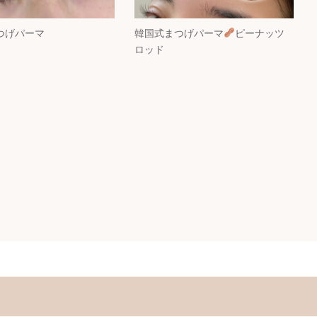
つげパーマ
韓国式まつげパーマ
ピーナッツ
ロッド