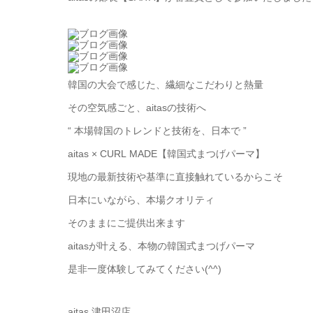
韓国の大会で感じた、繊細なこだわりと熱量
その空気感ごと、aitasの技術へ
“ 本場韓国のトレンドと技術を、日本で ”
aitas × CURL MADE【韓国式まつげパーマ】
現地の最新技術や基準に直接触れているからこそ
日本にいながら、本場クオリティ
そのままにご提供出来ます
aitasが叶える、本物の韓国式まつげパーマ
是非一度体験してみてください(^^)
aitas 津田沼店