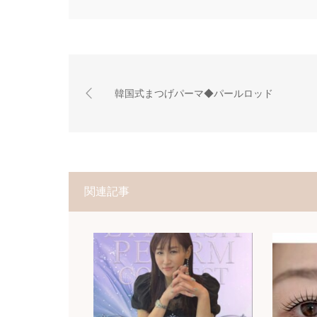
韓国式まつげパーマ◆パールロッド
関連記事