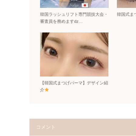
韓国ラッシュリフト専門競技大会・
韓国式ま
審査員を務めますǳ…
【韓国式まつげパーマ】デザイン紹
介
コメント