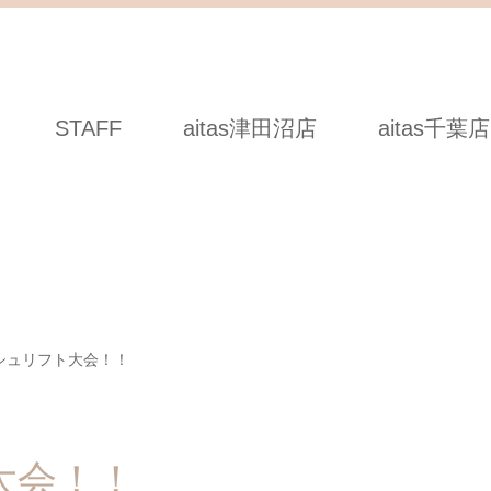
STAFF
aitas津田沼店
aitas千葉店
シュリフト大会！！
大会！！