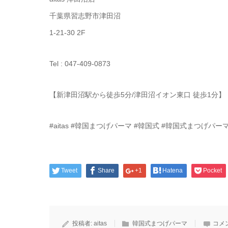
千葉県習志野市津田沼
1-21-30 2F
Tel : 047-409-0873
【新津田沼駅から徒歩5分/津田沼イオン東口 徒歩1分】
#aitas #韓国まつげパーマ #韓国式 #韓国式まつげパ
Tweet
Share
+1
Hatena
Pocket
投稿者:
aitas
韓国式まつげパーマ
コメ