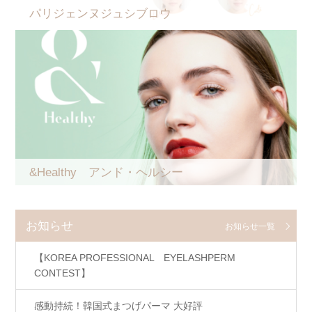
パリジェンヌジュシブロウ
&Healthy アンド・ヘルシー
お知らせ
お知らせ一覧
【KOREA PROFESSIONAL EYELASHPERM
CONTEST】
感動持続！韓国式まつげパーマ 大好評