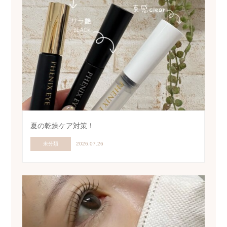
夏の乾燥ケア対策！
未分類
2026.07.26