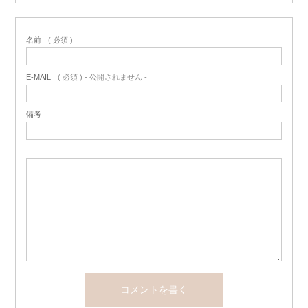
名前
( 必須 )
E-MAIL
( 必須 ) - 公開されません -
備考