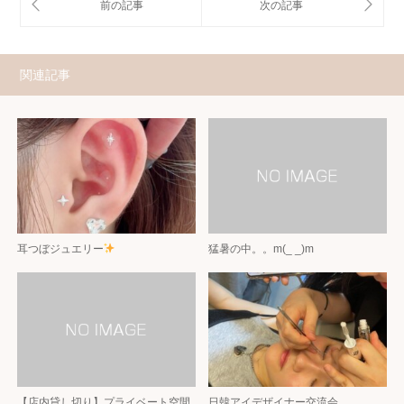
関連記事
耳つぼジュエリー
猛暑の中。。m(_ _)m
【店内貸し切り】プライベート空間
日韓アイデザイナー交流会