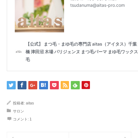
投稿者:
aitas
サロン
コメント:
1