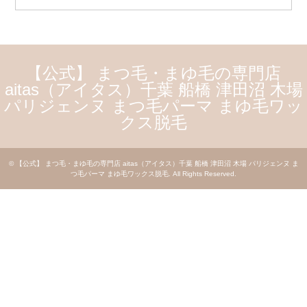
【公式】 まつ毛・まゆ毛の専門店
aitas（アイタス）千葉 船橋 津田沼 木場
パリジェンヌ まつ毛パーマ まゆ毛ワッ
クス脱毛
©
【公式】 まつ毛・まゆ毛の専門店 aitas（アイタス）千葉 船橋 津田沼 木場 パリジェンヌ ま
つ毛パーマ まゆ毛ワックス脱毛
. All Rights Reserved.