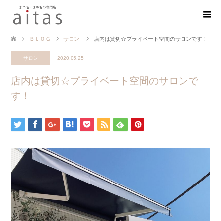
ＢＬＯＧ
サロン
店内は貸切☆プライベート空間のサロンです！
サロン
2020.05.25
店内は貸切☆プライベート空間のサロンで
す！