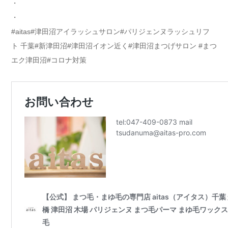
・
・
#aitas#津田沼アイラッシュサロン#パリジェンヌラッシュリフ
ト 千葉#新津田沼#津田沼イオン近く#津田沼まつげサロン #まつ
エク津田沼#コロナ対策