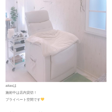
aitasは
施術中は店内貸切！
プライベート空間です