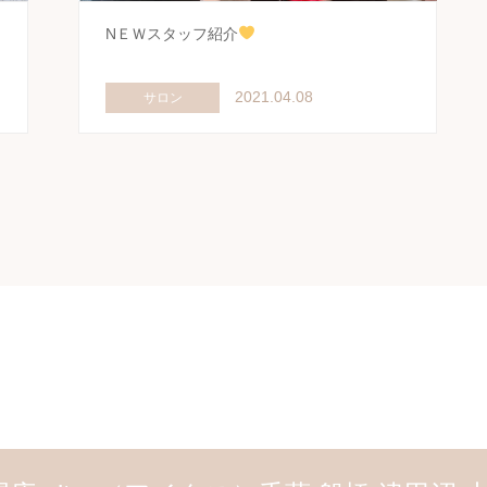
NＥＷスタッフ紹介
2021.04.08
サロン