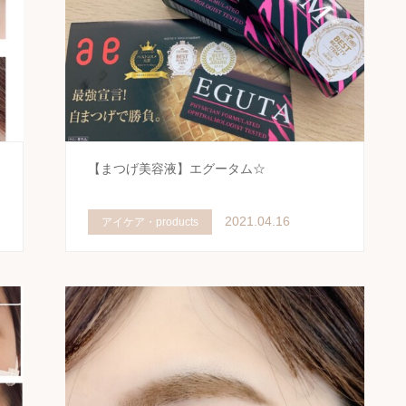
ュ
【まつげ美容液】エグータム☆
2021.04.16
アイケア・products