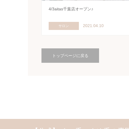
4/3aitas千葉店オープン♪
2021.04.10
サロン
トップページに戻る