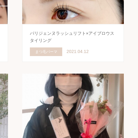
パリジェンヌラッシュリフト×アイブロウス
タイリング
2021.04.12
まつ毛パーマ