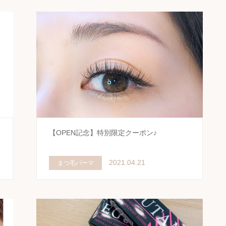
【OPEN記念】特別限定クーポン♪
2021.04.21
まつ毛パーマ