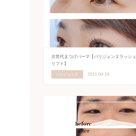
次世代まつげパーマ【パリジェンヌラッシ
リフト】
2021.04.18
パリジェンヌ