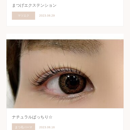
まつげエクステンション
マツエク
2023.08.29
ナチュラルぱっちり☆
まつ毛パーマ
2023.08.16