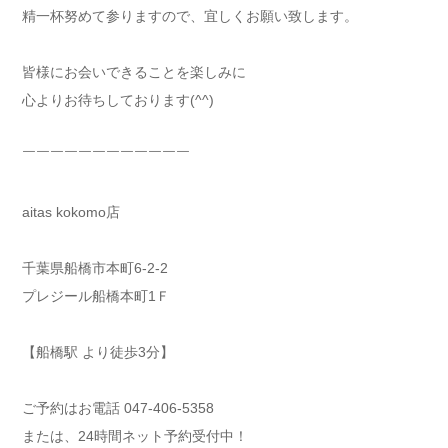
精一杯努めて参りますので、宜しくお願い致します。
皆様にお会いできることを楽しみに
心よりお待ちしております(^^)
￣￣￣￣￣￣￣￣￣￣￣￣
aitas kokomo店
千葉県船橋市本町6-2-2
プレジール船橋本町1Ｆ
【船橋駅 より徒歩3分】
ご予約はお電話 047-406-5358
または、24時間ネット予約受付中！