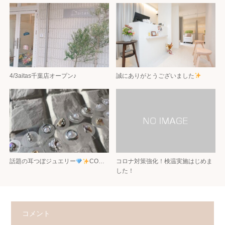
4/3aitas千葉店オープン♪
誠にありがとうございました
話題の耳つぼジュエリー
CO…
コロナ対策強化！検温実施はじめま
した！
コメント