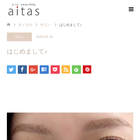
ＢＬＯＧ
サロン
はじめまして♪
サロン
2025.05.20
はじめまして♪