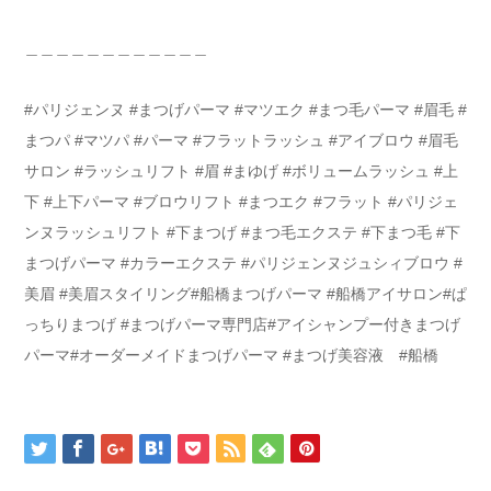
＿＿＿＿＿＿＿＿＿＿＿＿
#パリジェンヌ #まつげパーマ #マツエク #まつ毛パーマ #眉毛 #
まつパ #マツパ #パーマ #フラットラッシュ #アイブロウ #眉毛
サロン #ラッシュリフト #眉 #まゆげ #ボリュームラッシュ #上
下 #上下パーマ #ブロウリフト #まつエク #フラット #パリジェ
ンヌラッシュリフト #下まつげ #まつ毛エクステ #下まつ毛 #下
まつげパーマ #カラーエクステ #パリジェンヌジュシィブロウ #
美眉 #美眉スタイリング#船橋まつげパーマ #船橋アイサロン#ぱ
っちりまつげ #まつげパーマ専門店#アイシャンプー付きまつげ
パーマ#オーダーメイドまつげパーマ #まつげ美容液 #船橋