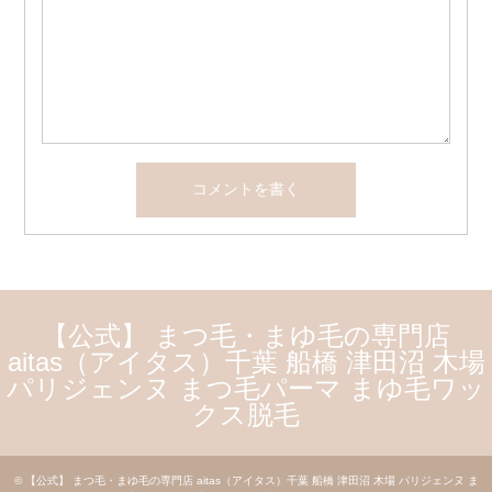
【公式】 まつ毛・まゆ毛の専門店
aitas（アイタス）千葉 船橋 津田沼 木場
パリジェンヌ まつ毛パーマ まゆ毛ワッ
クス脱毛
©
【公式】 まつ毛・まゆ毛の専門店 aitas（アイタス）千葉 船橋 津田沼 木場 パリジェンヌ ま