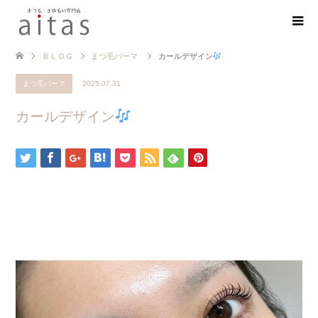
ＢＬＯＧ
まつ毛パーマ
カールデザイン
まつ毛パーマ
2025.07.31
カールデザイン