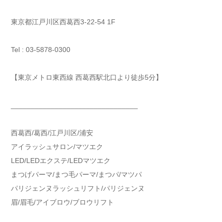
東京都江戸川区西葛西3-22-54 1F
Tel : 03-5878-0300
【東京メトロ東西線 西葛西駅北口より徒歩5分】
________________________________
西葛西/葛西/江戸川区/浦安
アイラッシュサロン/マツエク
LED/LEDエクステ/LEDマツエク
まつげパーマ/まつ毛パーマ/まつパ/マツパ
パリジェンヌラッシュリフト/パリジェンヌ
眉/眉毛/アイブロウ/ブロウリフト