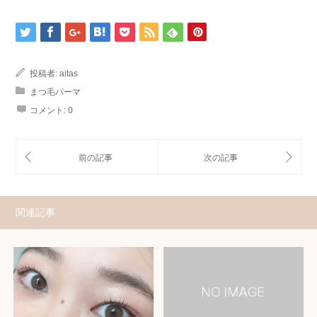
投稿者:
aitas
まつ毛パーマ
コメント:
0
関連記事