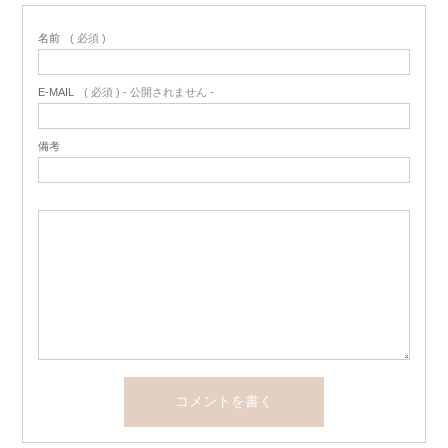
名前
( 必須 )
E-MAIL
( 必須 ) - 公開されません -
備考