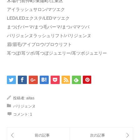
木場/門前仲町/東陽町/江東区
アイラッシュサロン/マツエク
LED/LEDエクステ/LEDマツエク
まつげパーマ/まつ毛パーマ/まつパ/マツパ
パリジェンヌラッシュリフト/パリジェンヌ
眉/眉毛/アイブロウ/ブロウリフト
耳つぼ/耳ツボ/耳つぼジュエリー/耳ツボジュエリー
投稿者:
aitas
パリジェンヌ
コメント:
1