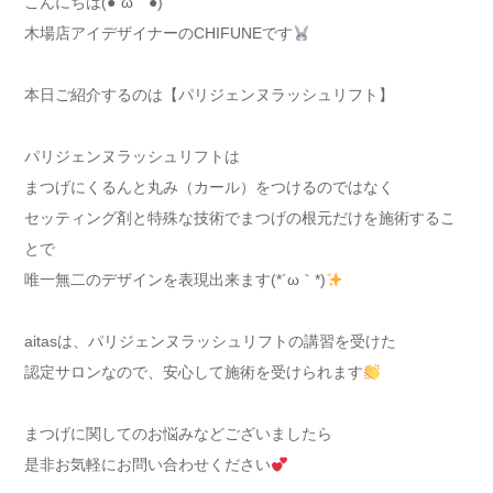
こんにちは(●´ω｀●)
木場店アイデザイナーのCHIFUNEです
本日ご紹介するのは【パリジェンヌラッシュリフト】
パリジェンヌラッシュリフトは
まつげにくるんと丸み（カール）をつけるのではなく
セッティング剤と特殊な技術でまつげの根元だけを施術するこ
とで
唯一無二のデザインを表現出来ます(*´ω｀*)
aitasは、パリジェンヌラッシュリフトの講習を受けた
認定サロンなので、安心して施術を受けられます
まつげに関してのお悩みなどございましたら
是非お気軽にお問い合わせください