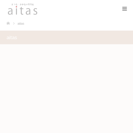
aitas
aitas