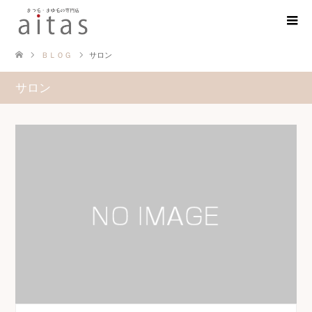
ＢＬＯＧ
サロン
サロン