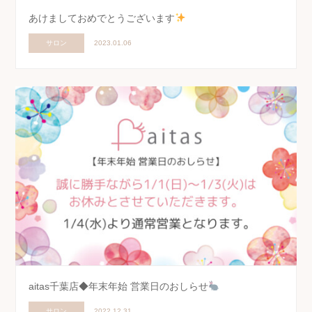
あけましておめでとうございます
サロン
2023.01.06
aitas千葉店◆年末年始 営業日のおしらせ
サロン
2022.12.31