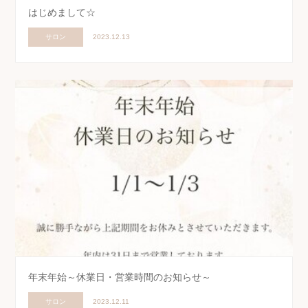
はじめまして☆
サロン
2023.12.13
年末年始～休業日・営業時間のお知らせ～
サロン
2023.12.11