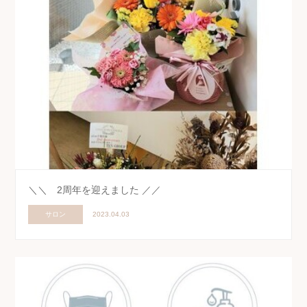
＼＼ 2周年を迎えました ／／
サロン
2023.04.03