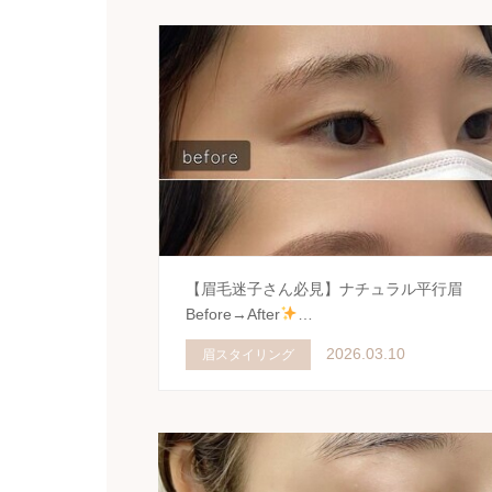
【眉毛迷子さん必見】ナチュラル平行眉
Before→After
…
2026.03.10
眉スタイリング