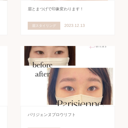
ン
眉とまつげで印象変わります！
2023.12.13
眉スタイリング
パリジェンヌブロウリフト