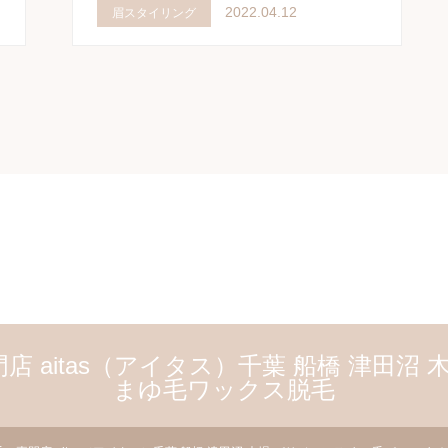
2022.04.12
眉スタイリング
 aitas（アイタス）千葉 船橋 津田沼
まゆ毛ワックス脱毛