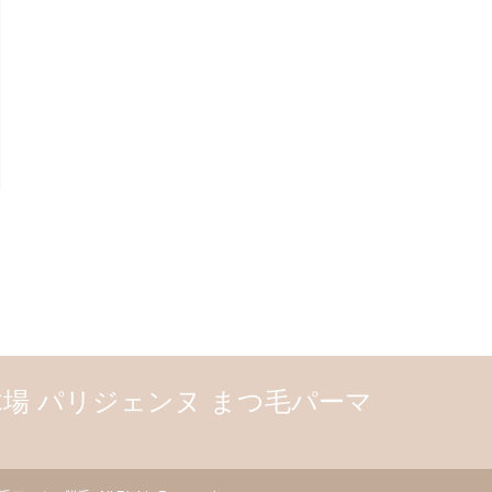
 木場 パリジェンヌ まつ毛パーマ