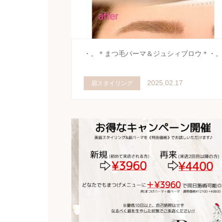
・。＊まつ毛パーマ＆ジュシィブロウ＊・
2025.02.17
眉スタイリング