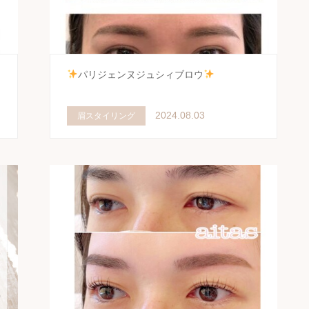
。
パリジェンヌジュシィブロウ
2024.08.03
眉スタイリング