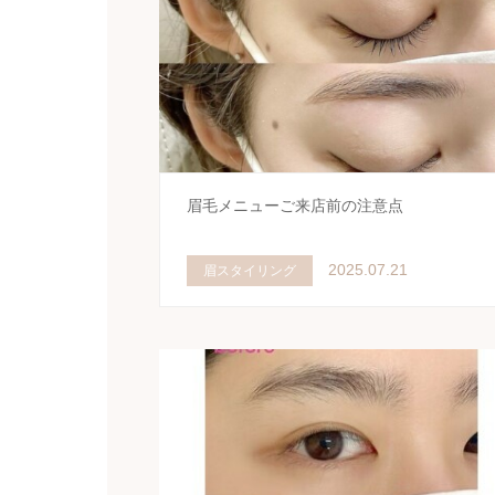
眉毛メニューご来店前の注意点
2025.07.21
眉スタイリング