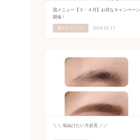
眉メニュー【３・４月】お得なキャンペー
開催！
2024.02.17
眉スタイリング
＼＼ 垢ぬけたい方必見 ／／