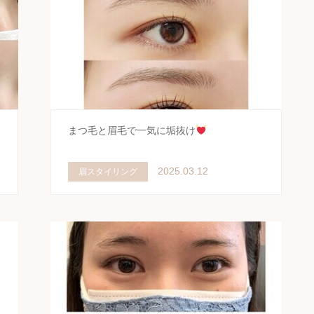
まつ毛と眉毛で一気に垢抜け
2025.03.12
眉スタイリング