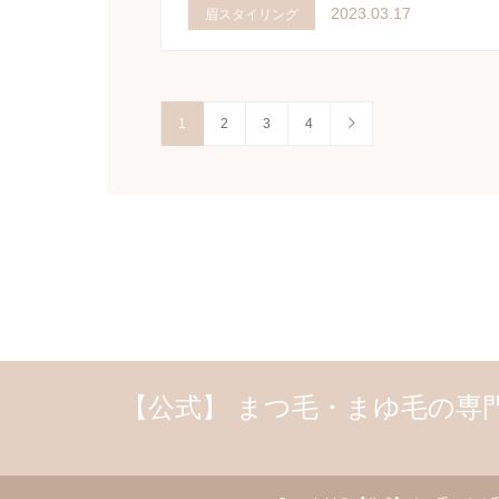
2023.03.17
眉スタイリング
1
2
3
4
【公式】 まつ毛・まゆ毛の専門店