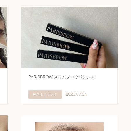
PARISBROW スリムブロウペンシル
2025.07.24
眉スタイリング