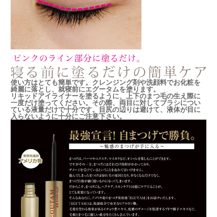
使い方はとても簡単です。クレンジング剤や洗顔料でお化粧を
綺麗に落とし、就寝前にエグータムを塗ります。
リキッドアイライナーを塗るように、上下のまつ毛の生え際に
一度だけ塗ってください。その際、両目に対してブラシについ
ている液量だけで十分です。目尻の辺りは避けて、液体が目に
入らないように十分にご注意下さい。