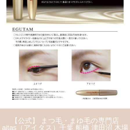
【公式】 まつ毛・まゆ毛の専門店
aitas（アイタス）千葉 船橋 津田沼 木場