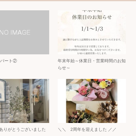
♪パート②
年末年始～休業日・営業時間のお知
らせ～
もありがとうございました
＼＼ 2周年を迎えました ／／