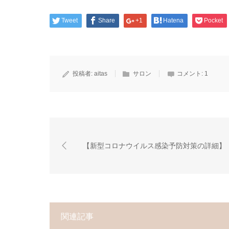
Tweet
Share
+1
Hatena
Pocket
投稿者:
aitas
サロン
コメント:
1
【新型コロナウイルス感染予防対策の詳細】
関連記事