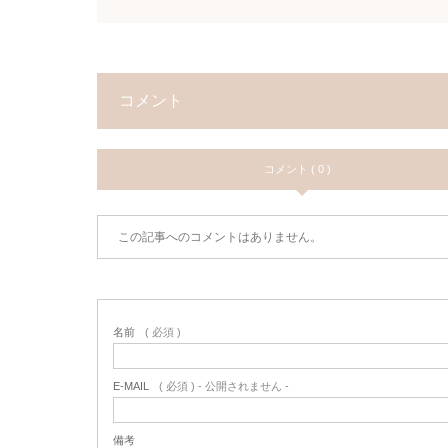
コメント
コメント ( 0 )
この記事へのコメントはありません。
名前
( 必須 )
E-MAIL
( 必須 ) - 公開されません -
備考