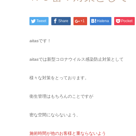
Tweet
Share
+1
Hatena
Pocket
aitasです！
aitasでは新型コロナウイルス感染防止対策として
様々な対策をとっております。
衛生管理はもちろんのことですが
密な空間にならないよう、
施術時間が他のお客様と重ならないよう