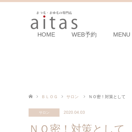
HOME
WEB予約
MENU
ＢＬＯＧ
サロン
ＮＯ密！対策として
2020.04.03
サロン
ＮＯ密！対策として