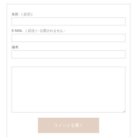
名前
( 必須 )
E-MAIL
( 必須 ) - 公開されません -
備考