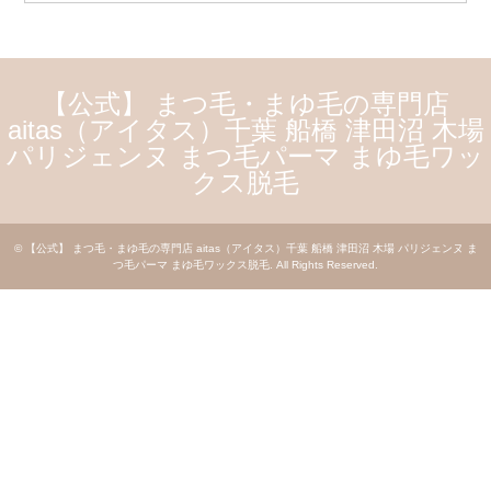
【公式】 まつ毛・まゆ毛の専門店
aitas（アイタス）千葉 船橋 津田沼 木場
パリジェンヌ まつ毛パーマ まゆ毛ワッ
クス脱毛
©
【公式】 まつ毛・まゆ毛の専門店 aitas（アイタス）千葉 船橋 津田沼 木場 パリジェンヌ ま
つ毛パーマ まゆ毛ワックス脱毛
. All Rights Reserved.