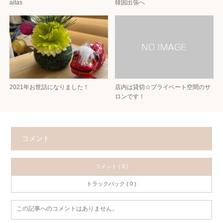
aitas
韓国出張へ
2021年お世話になりました！
店内は貸切☆プライベート空間のサ
ロンです！
コメント
コメント ( 0 )
トラックバック ( 0 )
この記事へのコメントはありません。