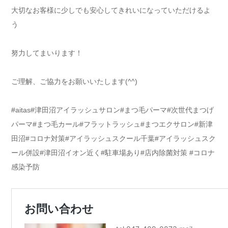
大切なお客様に少しでも安心してきれいになっていただけるよ
う
努力してまいります！
ご理解、ご協力をお願いいたします(^^)
#aitas#津田沼アイラッシュサロン#まつ毛パーマ#次世代まつげ
パーマ#まつ毛カール#フラットラッシュ#まつエクサロン#新津
田沼#コロナ対策#アイラッシュスクール千葉#アイラッシュスク
ール併設#津田沼イオン近く#駐車場あり#店内除菌対策 #コロナ
感染予防