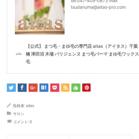
投稿者:
aitas
サロン
コメント:
0