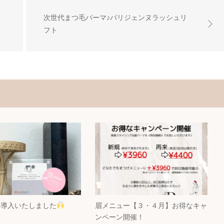
次世代まつ毛パーマ♪パリジェンヌラッシュリ
フト
uch導入いたしました
眉メニュー【３・４月】お得なキャ
ンペーン開催！