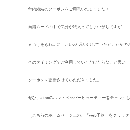
年内継続のクーポンをご用意いたしました！
自粛ムードの中で気分が滅入ってしまいがちですが
まつげをきれいにしたい♪と思い出していただいたその
そのタイミングでご利用していただけたらな、と思い
クーポンを更新させていただきました。
ぜひ、aitasのホットペッパービューティーをチェックし
（こちらのホームページ上の、「web予約」をクリッ