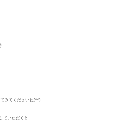
時
てみてくださいね(^^)
クしていただくと