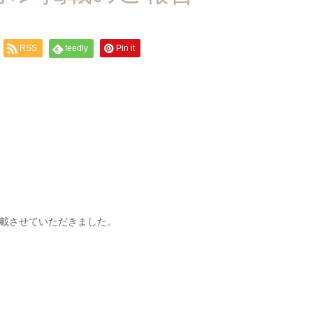
RSS
feedly
Pin it
載させていただきました。