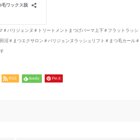
パーマ＃パリジェンヌ＃トリートメントまつげパーマ上下＃フラットラッシ
田沼＃まつエクサロン＃パリジェンヌラッシュリフト＃まつ毛カール＃
す
RSS
feedly
Pin it