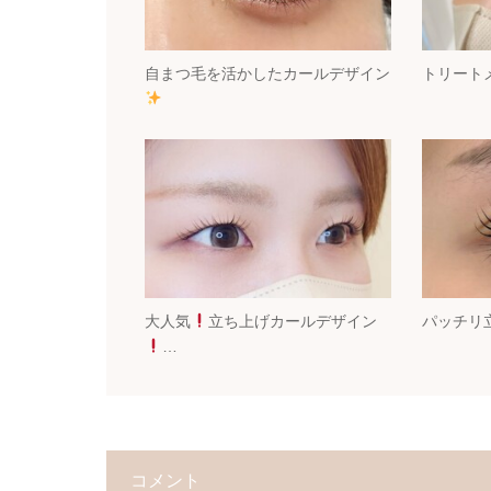
自まつ毛を活かしたカールデザイン
トリート
大人気
立ち上げカールデザイン
パッチリ
…
コメント