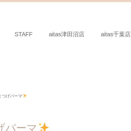
STAFF
aitas津田沼店
aitas千葉店
まつげパーマ
げパーマ