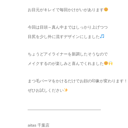
お目元がキレイで毎回かけがいがあります
今回は目頭～真ん中まではしっかり上げつつ
目尻を少し外に流すデザインにしました
ちょうどアイライナーを新調したそうなので
メイクするのが楽しみと喜んでくれました
まつ毛パーマをかけるだけでお顔の印象が変わります！
ぜひお試しください
________________________________
aitas 千葉店