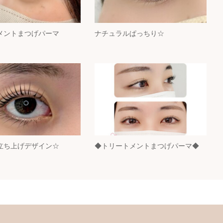
メントまつげパーマ
ナチュラルぱっちり☆
立ち上げデザイン☆
◆トリートメントまつげパーマ◆