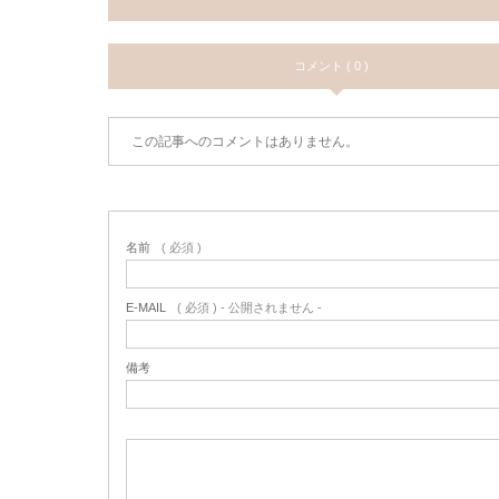
コメント ( 0 )
この記事へのコメントはありません。
名前
( 必須 )
E-MAIL
( 必須 ) - 公開されません -
備考