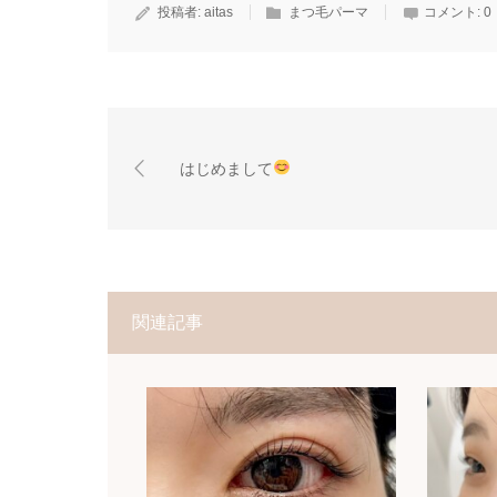
投稿者:
aitas
まつ毛パーマ
コメント:
0
はじめまして
関連記事