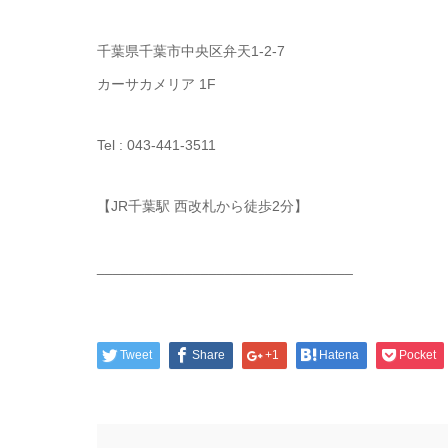
千葉県千葉市中央区弁天1-2-7
カーサカメリア 1F
Tel : 043-441-3511
【JR千葉駅 西改札から徒歩2分】
________________________________
Tweet
Share
+1
Hatena
Pocket