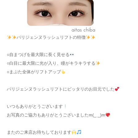
パリジェンヌラッシュリフトの特徴
○自まつげを最大限に長く見せる
○白目に最大限に光が入り、瞳がキラキラする
○まぶた全体がリフトアップ
パリジェンヌラッシュリフトにピッタリのお目元でした
いつもありがとうございます
お写真のご協力もありがとうございましたm(_ _)m
またのご来店お待ちしております