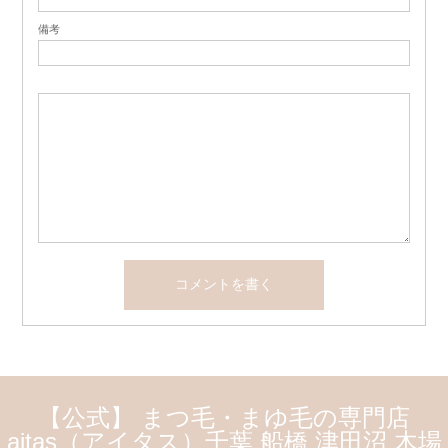
備考
【公式】 まつ毛・まゆ毛の専門店
aitas（アイタス）千葉 船橋 津田沼 木場