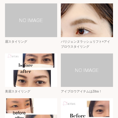
眉スタイリング
パリジェンヌラッシュリフト×アイ
ブロウスタイリング
美眉スタイリング
アイブロウアイテムはZiba！