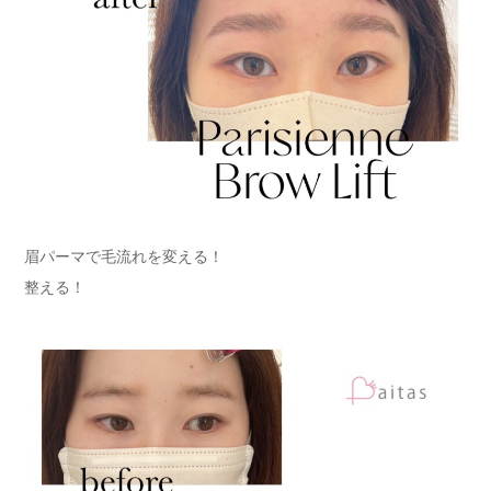
眉パーマで毛流れを変える！
整える！