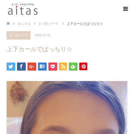
ＢＬＯＧ
まつ毛パーマ
上下カールでぱっちり☆
まつ毛パーマ
2022.07.31
上下カールでぱっちり☆