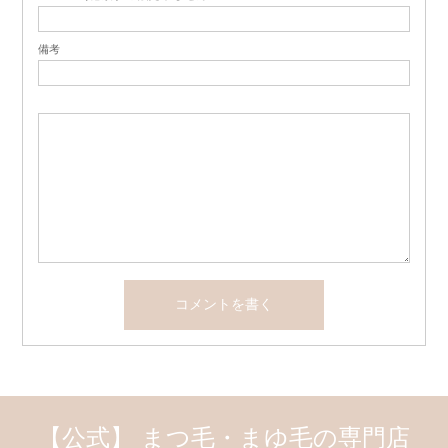
備考
【公式】 まつ毛・まゆ毛の専門店