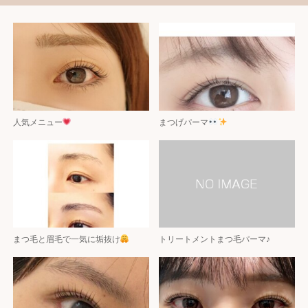
人気メニュー
まつげパーマ
まつ毛と眉毛で一気に垢抜け
トリートメントまつ毛パーマ♪