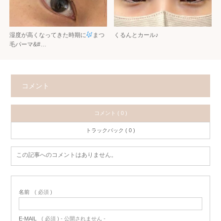
湿度が高くなってきた時期に
まつ
くるんとカール♪
毛パーマ&#…
コメント
コメント ( 0 )
トラックバック ( 0 )
この記事へのコメントはありません。
名前
( 必須 )
E-MAIL
( 必須 ) - 公開されません -