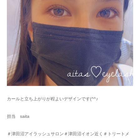
カールと立ち上がりが程よいデザインです(^^♪
担当 saita
＃津田沼アイラッシュサロン＃津田沼イオン近く＃トリートメ