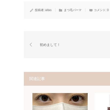
投稿者:
aitas
まつ毛パーマ
コメント:
0
初めまして！
関連記事