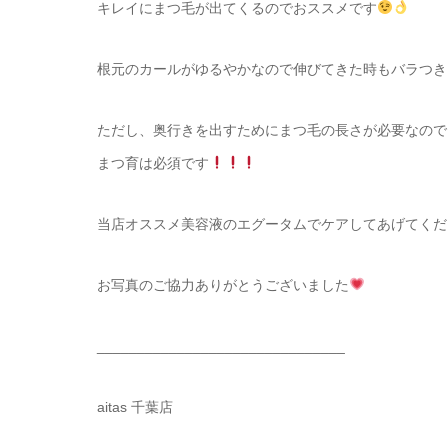
キレイにまつ毛が出てくるのでおススメです
根元のカールがゆるやかなので伸びてきた時もバラつき
ただし、奥行きを出すためにまつ毛の長さが必要なので
まつ育は必須です
当店オススメ美容液のエグータムでケアしてあげてくだ
お写真のご協力ありがとうございました
_______________________________
aitas 千葉店