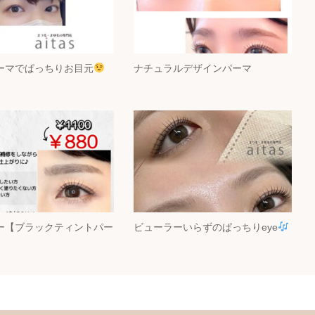
ーマでぱっちりお目元
ナチュラルデザインパーマ
ー【ブラックティントパー
ビューラーいらずのぱっちりeye