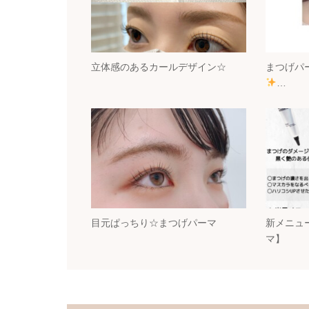
立体感のあるカールデザイン☆
まつげパ
…
目元ぱっちり☆まつげパーマ
新メニュ
マ】