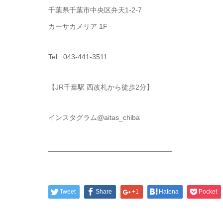
千葉県千葉市中央区弁天1-2-7
カーサカメリア 1F
Tel : 043-441-3511
【JR千葉駅 西改札から徒歩2分】
インスタグラム@aitas_chiba
_______________________________
Tweet
Share
+1
Hatena
Pocket