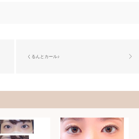
くるんとカール♪