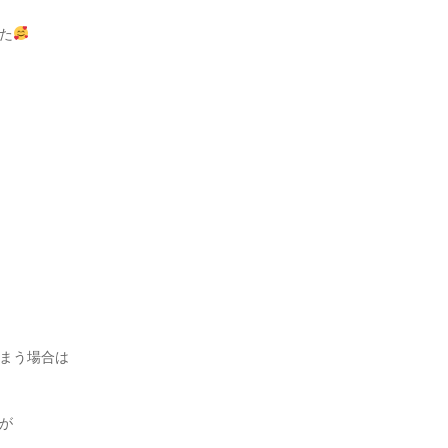
た
まう場合は
が