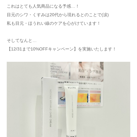
これはとても人気商品になる予感…！
目元のシワ・くすみは20代から現れるとのことで(涙)
私も目元・ほうれい線のケアを心がけています！
そしてなんと…
【12/31まで10%OFFキャンペーン】を実施いたします！