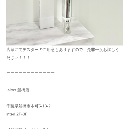
店頭にてテスターのご用意もありますので、是非一度お試しく
ださい！！！
￣￣￣￣￣￣￣￣￣￣￣￣
aitas 船橋店
千葉県船橋市本町5-13-2
inted 2F-3F