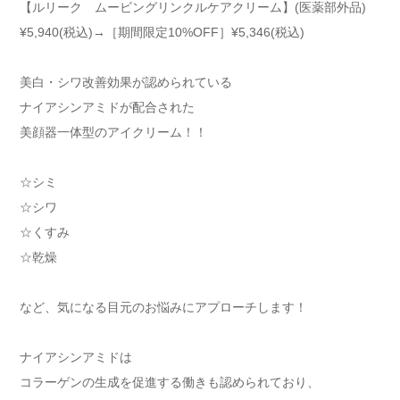
【ルリーク ムービングリンクルケアクリーム】(医薬部外品)
¥5,940(税込)→［期間限定10%OFF］¥5,346(税込)
美白・シワ改善効果が認められている
ナイアシンアミドが配合された
美顔器一体型のアイクリーム！！
☆シミ
☆シワ
☆くすみ
☆乾燥
など、気になる目元のお悩みにアプローチします！
ナイアシンアミドは
コラーゲンの生成を促進する働きも認められており、