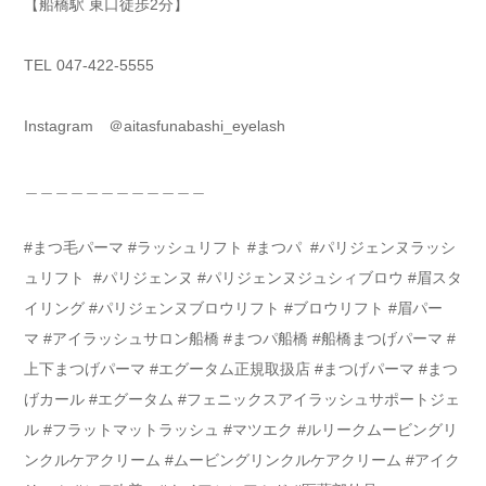
【船橋駅 東口徒歩2分】
TEL 047-422-5555
Instagram ＠aitasfunabashi_eyelash
＿＿＿＿＿＿＿＿＿＿＿＿
#まつ毛パーマ #ラッシュリフト #まつパ #パリジェンヌラッシ
ュリフト #パリジェンヌ #パリジェンヌジュシィブロウ #眉スタ
イリング #パリジェンヌブロウリフト #ブロウリフト #眉パー
マ #アイラッシュサロン船橋 #まつパ船橋 #船橋まつげパーマ #
上下まつげパーマ #エグータム正規取扱店 #まつげパーマ #まつ
げカール #エグータム #フェニックスアイラッシュサポートジェ
ル #フラットマットラッシュ #マツエク #ルリークムービングリ
ンクルケアクリーム #ムービングリンクルケアクリーム #アイク