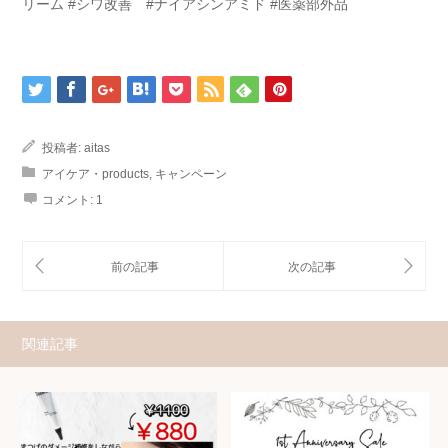
リーム #シワ改善 #ナイアシンアミド #医薬部外品
投稿者:
aitas
アイケア・products
,
キャンペーン
コメント:
1
関連記事