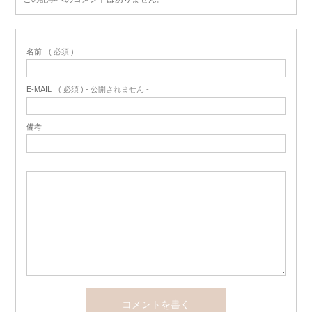
名前
( 必須 )
E-MAIL
( 必須 ) - 公開されません -
備考