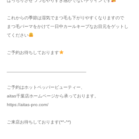
ぱっちりさせつつもやりすぎ感がでないデザインです
これからの季節は湿気でまつ毛も下がりやすくなりますので
まつ毛パーマをかけて一日中カールキープなお目元をゲットし
てください
ご予約お待ちしております
________________________________
ご予約はホットペッパービューティー、
aitas千葉店ホームページから承っております。
https://aitas-pro.com/
ご来店お待ちしております(*^-^*)