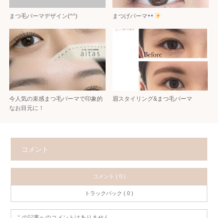
まつ毛パーマデザイン(^^)
まつげパーマ
今人気の束感まつ毛パーマで印象的
眉スタイリング&まつ毛パーマ
なお目元に！
コメント
コメント ( 0 )
トラックバック ( 0 )
この記事へのコメントはありません。