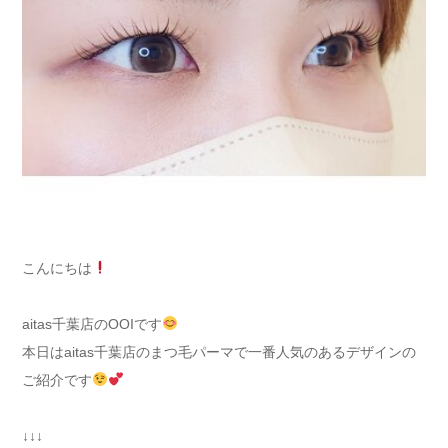
こんにちは
aitas千葉店のOOIです
本日はaitas千葉店のまつ毛パーマで一番人気のあるデザインの
ご紹介です
↓↓↓