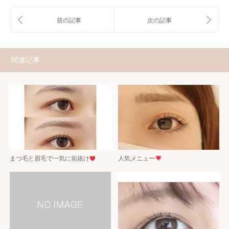
関連記事
まつ毛と眉毛で一気に垢抜け
人気メニュー