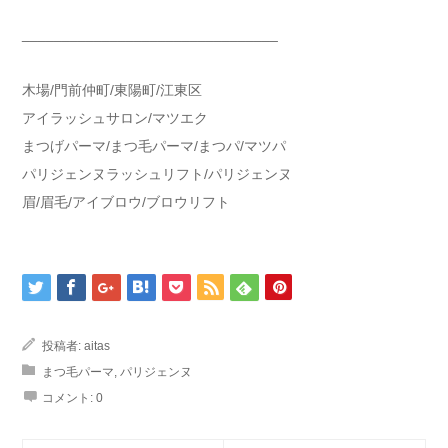
________________________________
木場/門前仲町/東陽町/江東区
アイラッシュサロン/マツエク
まつげパーマ/まつ毛パーマ/まつパ/マツパ
パリジェンヌラッシュリフト/パリジェンヌ
眉/眉毛/アイブロウ/ブロウリフト
投稿者:
aitas
まつ毛パーマ
,
パリジェンヌ
コメント:
0