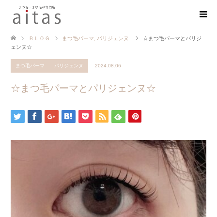
ＢＬＯＧ
まつ毛パーマ
,
パリジェンヌ
☆まつ毛パーマとパリジ
ェンヌ☆
まつ毛パーマ
パリジェンヌ
2024.08.06
☆まつ毛パーマとパリジェンヌ☆