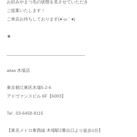
お好みやまつ毛の状態を見させていただき
ご提案いたします！
ご来店お待ちしております(●´ω｀●)
★
________________________________
aitas 木場店
東京都江東区木場5-2-6
アドヴァンスビル 6F【6003】
Tel : 03-6458-8115
【東京メトロ東西線 木場駅2番出口より徒歩1分】