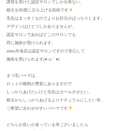
講習を受けた認定サロンでしか出来ない、
根元を80度に立ち上げる技術です
毛先はまっすぐなのでよりお目元がぱっちりします。
デザインはひとつしかありませんが、
認定サロンであればどこのサロンでも
同じ施術が受けられます。
aitas木場店は認定サロンですので安心して
施術を受けられます(●´ω｀●)
まつ毛パーマは、
ロットの種類が豊富にありますので
しっかりあげたいけど毛先はカールさせたい、
根元からしっかりあげるよりナチュラルにしたい等、
ご希望に合わせやすいパーマです
どちらが良いか迷っている等ございましたら