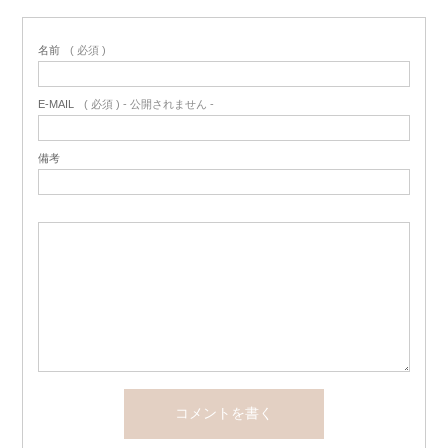
名前
( 必須 )
E-MAIL
( 必須 ) - 公開されません -
備考