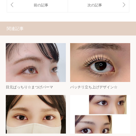
関連記事
目元ぱっちり☆まつげパーマ
パッチリ立ち上げデザイン☆