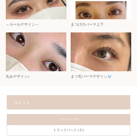
～カールデザイン～
まつげのパーマ上下
丸みデザイン♪
まつ毛パーマデザイン
コメント
コメント ( 0 )
トラックバック ( 0 )