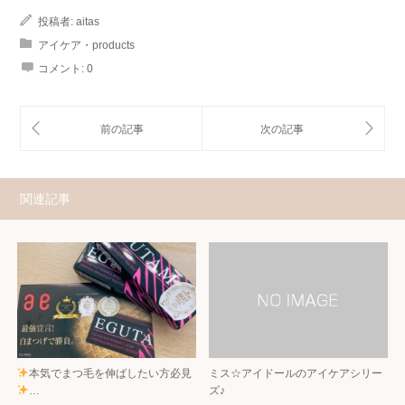
投稿者:
aitas
アイケア・products
コメント:
0
関連記事
本気でまつ毛を伸ばしたい方必見
ミス☆アイドールのアイケアシリー
…
ズ♪