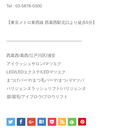
Tel : 03-5878-0300
【東京メトロ東西線 西葛西駅北口より徒歩5分】
________________________________
西葛西/葛西/江戸川区/浦安
アイラッシュサロン/マツエク
LED/LEDエクステ/LEDマツエク
まつげパーマ/まつ毛パーマ/まつパ/マツパ
パリジェンヌラッシュリフト/パリジェンヌ
眉/眉毛/アイブロウ/ブロウリフト