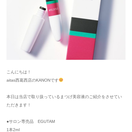
こんにちは！
aitas西葛西店のKANONです
本日は当店で取り扱っているまつげ美容液のご紹介をさせてい
ただきます！
●サロン専売品 EGUTAM
1本2ml