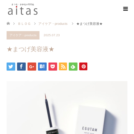
ＢＬＯＧ
アイケア・products
★まつげ美容液★
アイケア・products
2025.07.23
★まつげ美容液★