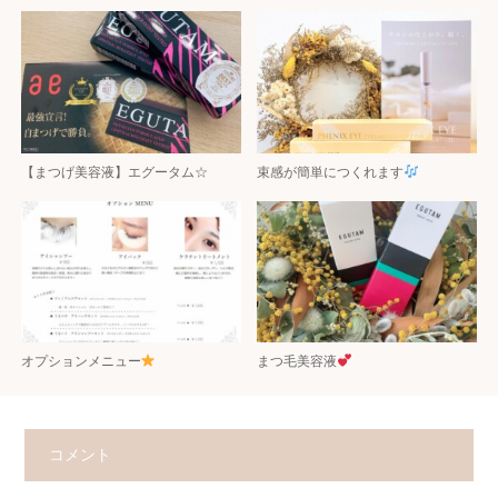
【まつげ美容液】エグータム☆
束感が簡単につくれます
オプションメニュー
まつ毛美容液
コメント